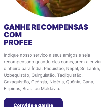
GANHE RECOMPENSAS
COM
PROFEE
Indique nosso serviço a seus amigos e seja
recompensado quando eles começarem a enviar
dinheiro para Índia, Paquistão, Nepal, Sri Lanka,
Uzbequistão, Quirguistão, Tadjiquistão,
Cazaquistão, Geórgia, Nigéria, Quênia, Gana,
Filipinas, Brasil ou Moldávia.
Convide e ganhe