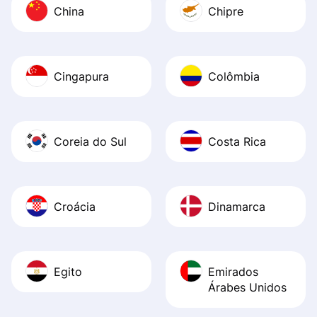
China
Chipre
Cingapura
Colômbia
Coreia do Sul
Costa Rica
Croácia
Dinamarca
Egito
Emirados
Árabes Unidos