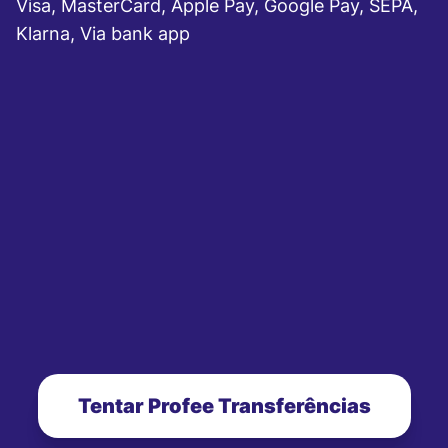
Visa, MasterCard, Apple Pay, Google Pay, SEPA,
Klarna, Via bank app
Tentar Profee Transferências