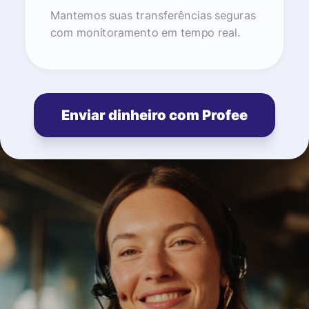
Mantemos suas transferências seguras
com monitoramento em tempo real.
Enviar dinheiro com Profee