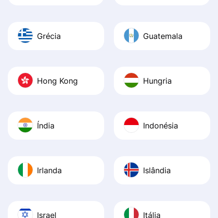
Grécia
Guatemala
Hong Kong
Hungria
Índia
Indonésia
Irlanda
Islândia
Israel
Itália