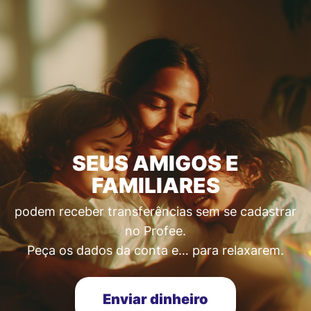
SEUS AMIGOS E
FAMILIARES
podem receber transferências sem se cadastrar
no Profee.
Peça os dados da conta e… para relaxarem.
Enviar dinheiro