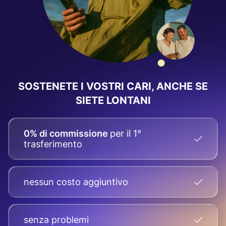
SOSTENETE I VOSTRI CARI, ANCHE SE
SIETE LONTANI
0% di commissione
per il 1°
trasferimento
nessun costo aggiuntivo
senza problemi