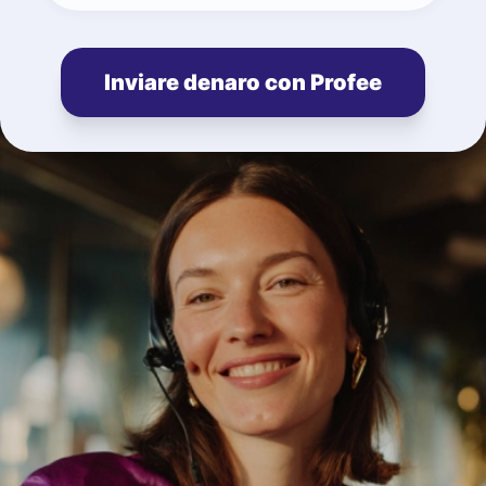
Inviare denaro con Profee