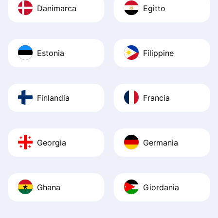
Danimarca
Egitto
Estonia
Filippine
Finlandia
Francia
Georgia
Germania
Ghana
Giordania