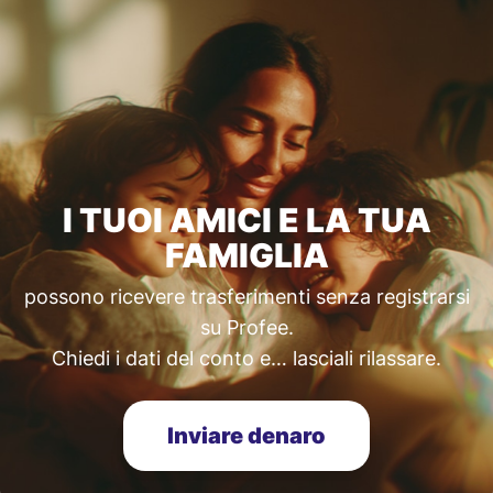
I TUOI AMICI E LA TUA
FAMIGLIA
possono ricevere trasferimenti senza registrarsi
su Profee.
Chiedi i dati del conto e… lasciali rilassare.
Inviare denaro