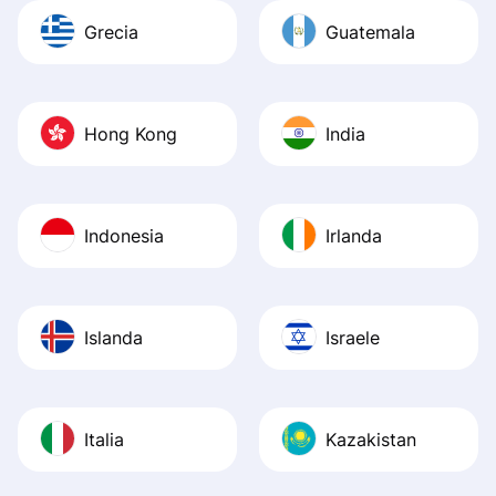
Grecia
Guatemala
Hong Kong
India
Indonesia
Irlanda
Islanda
Israele
Italia
Kazakistan