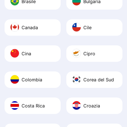
Brasile
Bulgaria
Canada
Cile
Cina
Cipro
Colombia
Corea del Sud
Costa Rica
Croazia