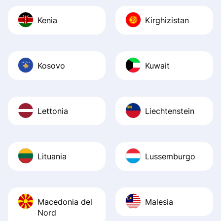
Kenia
Kirghizistan
Kosovo
Kuwait
Lettonia
Liechtenstein
Lituania
Lussemburgo
Macedonia del
Malesia
Nord