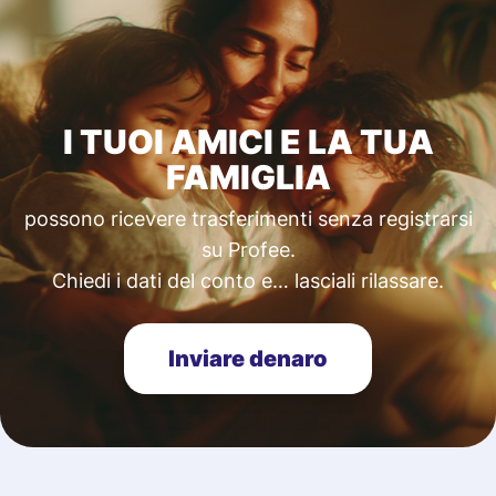
I TUOI AMICI E LA TUA
FAMIGLIA
possono ricevere trasferimenti senza registrarsi
su Profee.
Chiedi i dati del conto e… lasciali rilassare.
Inviare denaro