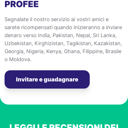
PROFEE
Segnalate il nostro servizio ai vostri amici e
sarete ricompensati quando inizieranno a inviare
denaro verso India, Pakistan, Nepal, Sri Lanka,
Uzbekistan, Kirghizistan, Tagikistan, Kazakistan,
Georgia, Nigeria, Kenya, Ghana, Filippine, Brasile
o Moldova.
Invitare e guadagnare
LEGGI LE RECENSIONI DEI