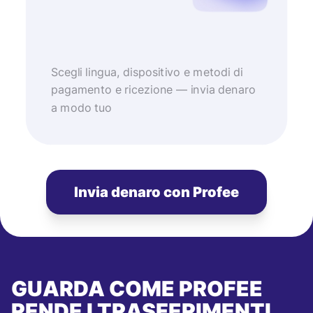
Scegli lingua, dispositivo e metodi di
pagamento e ricezione — invia denaro
a modo tuo
Invia denaro con Profee
GUARDA COME PROFEE
RENDE I TRASFERIMENTI