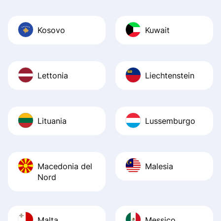
Kosovo
Kuwait
Lettonia
Liechtenstein
Lituania
Lussemburgo
Macedonia del
Malesia
Nord
Malta
Messico