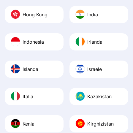
Hong Kong
India
Indonesia
Irlanda
Islanda
Israele
Italia
Kazakistan
Kenia
Kirghizistan