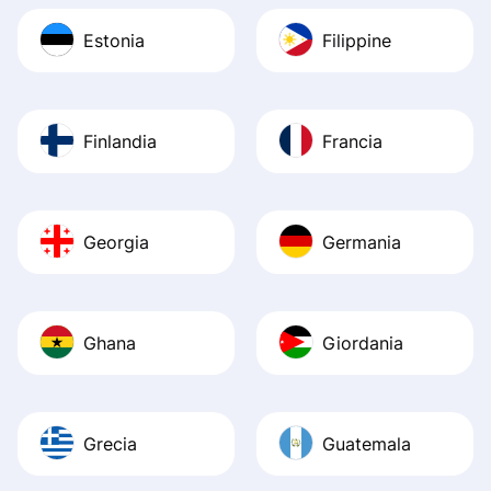
Estonia
Filippine
Finlandia
Francia
Georgia
Germania
Ghana
Giordania
Grecia
Guatemala