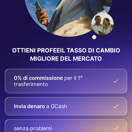
OTTIENI PROFEEIL
TASSO DI CAMBIO
MIGLIORE DEL MERCATO
0% di commissione
per il 1°
trasferimento
Invia denaro
a GCash
senza problemi