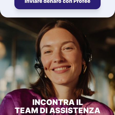
Inviare denaro con Profee
INCONTRA IL
TEAM DI ASSISTENZA