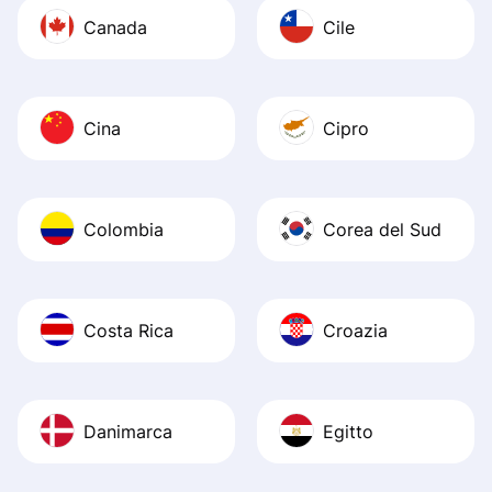
Canada
Cile
Cina
Cipro
Colombia
Corea del Sud
Costa Rica
Croazia
Danimarca
Egitto