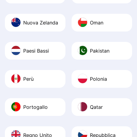
Nuova Zelanda
Oman
Paesi Bassi
Pakistan
Perù
Polonia
Portogallo
Qatar
Regno Unito
Repubblica