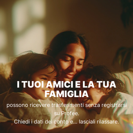
I TUOI AMICI E LA TUA
FAMIGLIA
possono ricevere trasferimenti senza registrarsi
su Profee.
Chiedi i dati del conto e… lasciali rilassare.