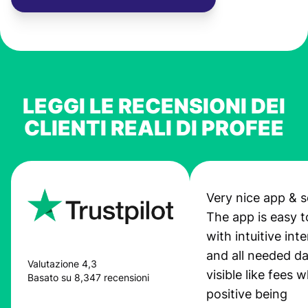
LEGGI LE RECENSIONI DEI
CLIENTI REALI DI PROFEE
Very nice app & s
The app is easy t
with intuitive int
and all needed da
Valutazione 4,3
visible like fees w
Basato su 8,347 recensioni
positive being