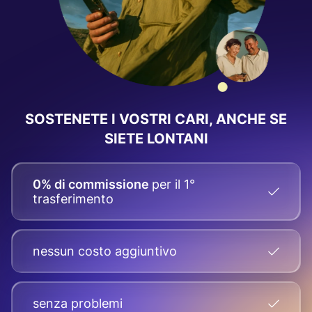
SOSTENETE I VOSTRI CARI, ANCHE SE
SIETE LONTANI
0% di commissione
per il 1°
trasferimento
nessun costo aggiuntivo
senza problemi