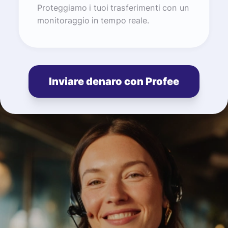
Proteggiamo i tuoi trasferimenti con un
monitoraggio in tempo reale.
Inviare denaro con Profee