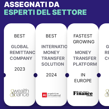
ASSEGNATI DA
ESPERTI DEL SETTORE
BEST
BEST
FASTEST
GROWING
GLOBAL
INTERNATIONAL
G
REMITTANCE
MONEY
MONEY
R
COMPANY
TRANSFER
TRANSFER
C
SOLUTION
PLATFORM
2023
2024
IN
EUROPE