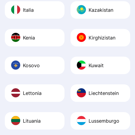
Italia
Kazakistan
Kenia
Kirghizistan
Kosovo
Kuwait
Lettonia
Liechtenstein
Lituania
Lussemburgo