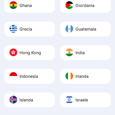
Ghana
Giordania
Grecia
Guatemala
Hong Kong
India
Indonesia
Irlanda
Islanda
Israele