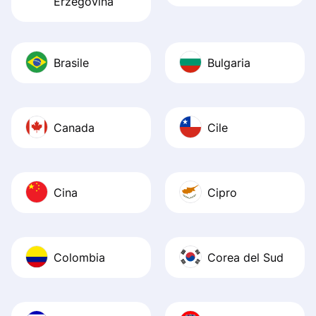
Erzegovina
Brasile
Bulgaria
Canada
Cile
Cina
Cipro
Colombia
Corea del Sud