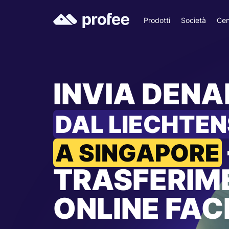
Prodotti
Società
Cen
INVIA DEN
DAL LIECHTEN
A SINGAPORE
TRASFERIM
ONLINE FACI