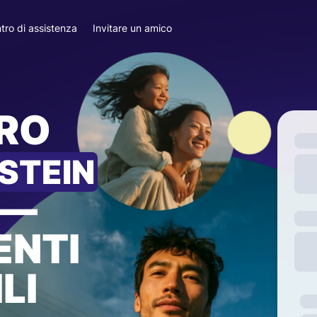
tro di assistenza
Invitare un amico
ARO
STEIN
—
ENTI
LI