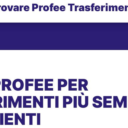
rovare Profee Trasferimen
PROFEE PER
IMENTI PIÙ SEMP
IENTI