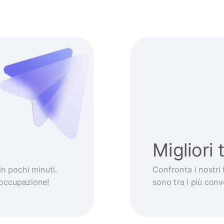
Migliori 
 in pochi minuti.
Confronta i nostri 
eoccupazione!
sono tra i più con