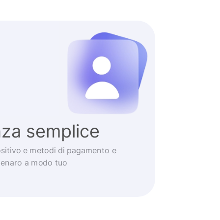
nza semplice
positivo e metodi di pagamento e
 denaro a modo tuo