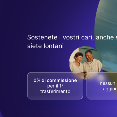
Sostenete i vostri cari, anche 
siete lontani
0% di commissione
nessun 
per il 1°
aggiun
trasferimento