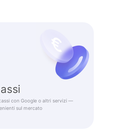
tassi
tassi con Google o altri servizi —
venienti sul mercato