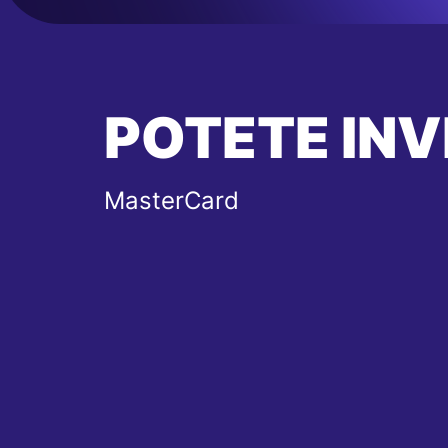
POTETE INV
MasterCard