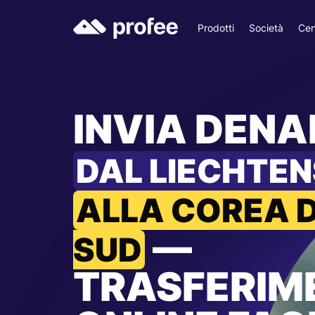
Prodotti
Società
Cen
INVIA DEN
DAL LIECHTEN
ALLA COREA 
—
SUD
TRASFERIM