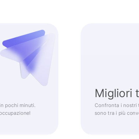
Migliori 
 in pochi minuti.
Confronta i nostri 
eoccupazione!
sono tra i più con