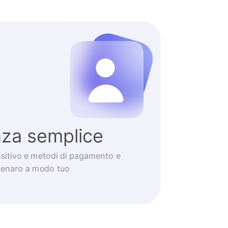
nza semplice
positivo e metodi di pagamento e
 denaro a modo tuo