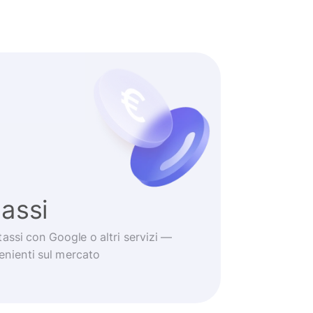
tassi
tassi con Google o altri servizi —
venienti sul mercato