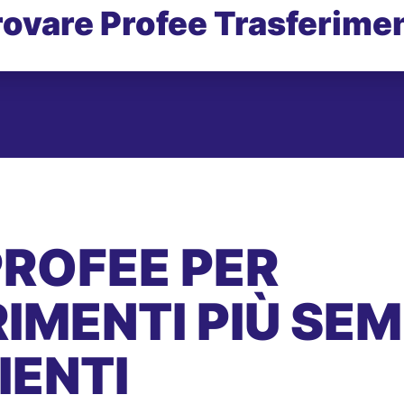
rovare Profee Trasferimen
PROFEE PER
IMENTI PIÙ SEMP
IENTI