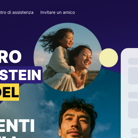
tro di assistenza
Invitare un amico
ARO
STEIN
DEL
ENTI