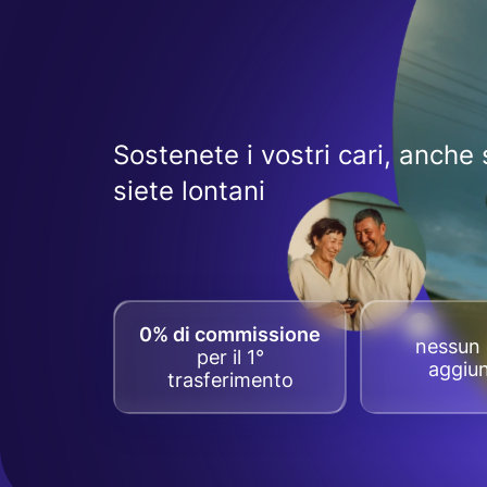
Sostenete i vostri cari, anche 
siete lontani
0% di commissione
nessun 
per il 1°
aggiun
trasferimento