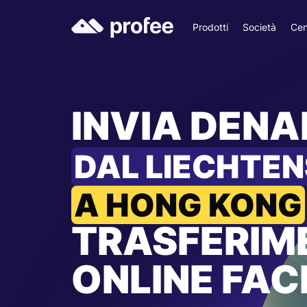
Prodotti
Società
Cen
INVIA DEN
DAL LIECHTEN
A HONG KONG
TRASFERIM
ONLINE FACI