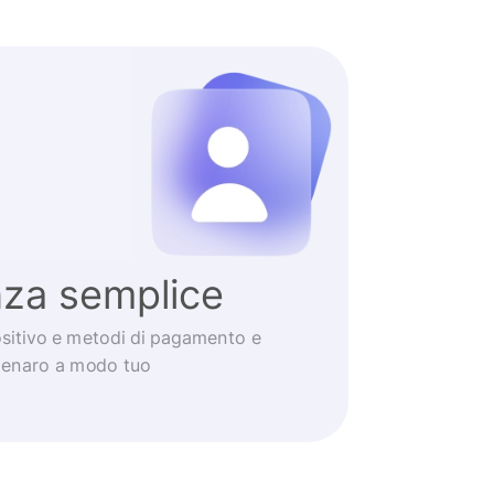
nza semplice
positivo e metodi di pagamento e
 denaro a modo tuo