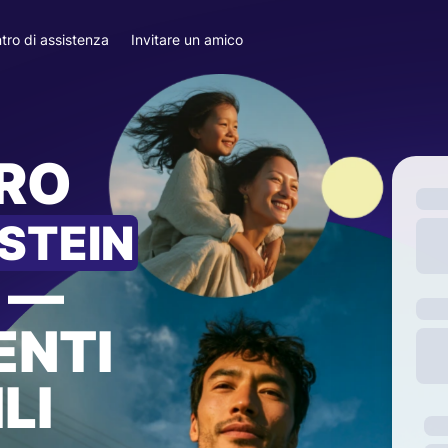
tro di assistenza
Invitare un amico
ARO
STEIN
—
ENTI
LI