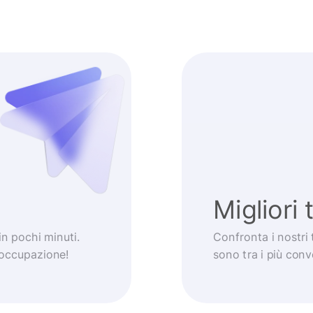
Migliori 
 in pochi minuti.
Confronta i nostri 
eoccupazione!
sono tra i più con