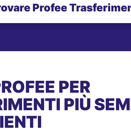
rovare Profee Trasferimen
PROFEE PER
IMENTI PIÙ SEMP
IENTI