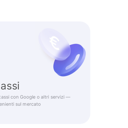
tassi
tassi con Google o altri servizi —
venienti sul mercato