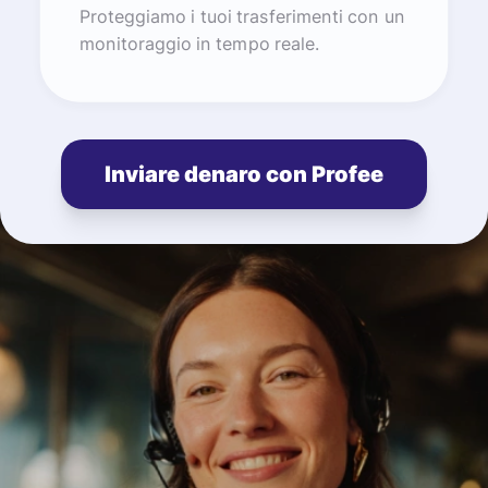
Proteggiamo i tuoi trasferimenti con un
monitoraggio in tempo reale.
Inviare denaro con Profee