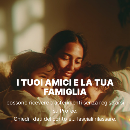
I TUOI AMICI E LA TUA
FAMIGLIA
possono ricevere trasferimenti senza registrarsi
su Profee.
Chiedi i dati del conto e… lasciali rilassare.