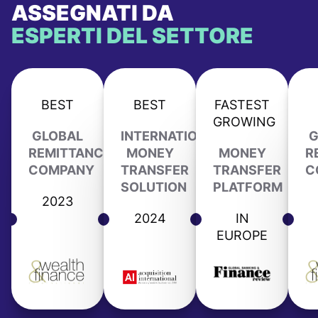
ASSEGNATI DA
ESPERTI DEL SETTORE
BEST
BEST
FASTEST
GROWING
GLOBAL
INTERNATIONAL
G
REMITTANCE
MONEY
MONEY
R
COMPANY
TRANSFER
TRANSFER
C
SOLUTION
PLATFORM
2023
2024
IN
EUROPE