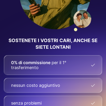
SOSTENETE I VOSTRI CARI, ANCHE SE
SIETE LONTANI
0% di commissione
per il 1°
trasferimento
nessun costo aggiuntivo
senza problemi