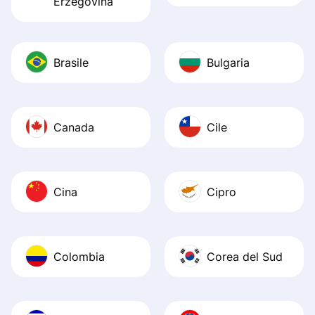
Erzegovina
Brasile
Bulgaria
Canada
Cile
Cina
Cipro
Colombia
Corea del Sud