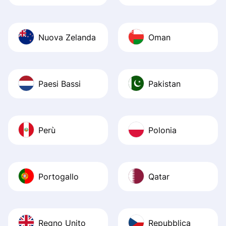
Nuova Zelanda
Oman
Paesi Bassi
Pakistan
Perù
Polonia
Portogallo
Qatar
Regno Unito
Repubblica