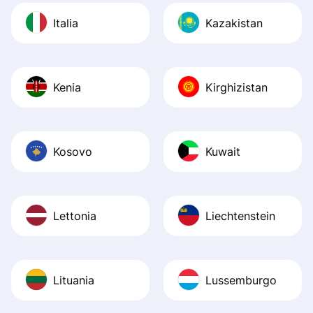
Italia
Kazakistan
Kenia
Kirghizistan
Kosovo
Kuwait
Lettonia
Liechtenstein
Lituania
Lussemburgo