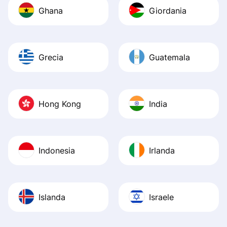
Ghana
Giordania
Grecia
Guatemala
Hong Kong
India
Indonesia
Irlanda
Islanda
Israele