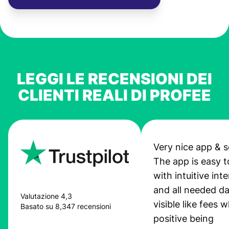
LEGGI LE RECENSIONI DEI
CLIENTI REALI DI PROFEE
Very nice app & s
The app is easy t
with intuitive int
and all needed da
Valutazione 4,3
visible like fees w
Basato su 8,347 recensioni
positive being