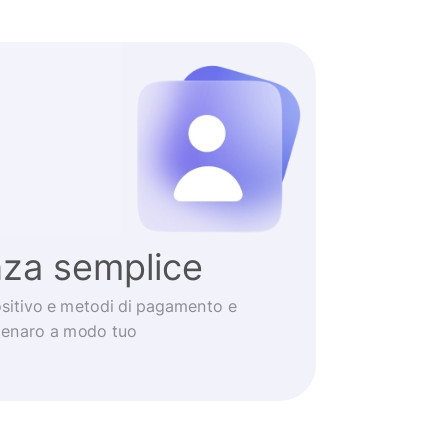
nza semplice
positivo e metodi di pagamento e
 denaro a modo tuo