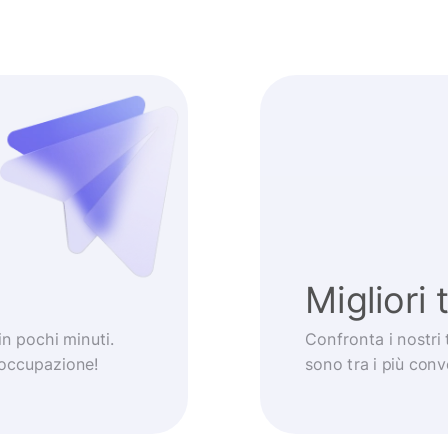
Migliori 
 in pochi minuti.
Confronta i nostri 
eoccupazione!
sono tra i più con