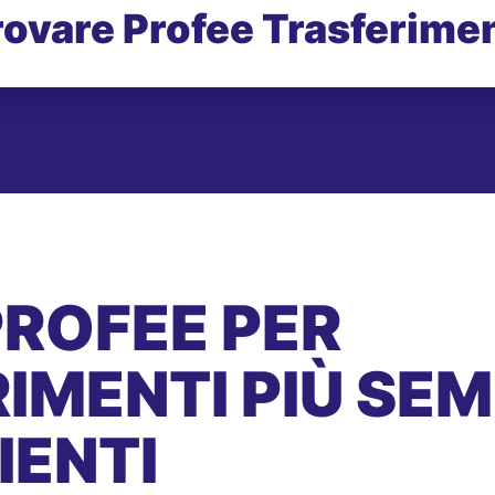
rovare Profee Trasferimen
PROFEE PER
IMENTI PIÙ SEMP
IENTI