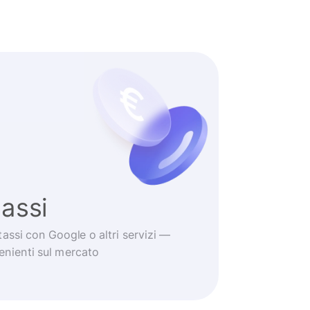
tassi
tassi con Google o altri servizi —
venienti sul mercato