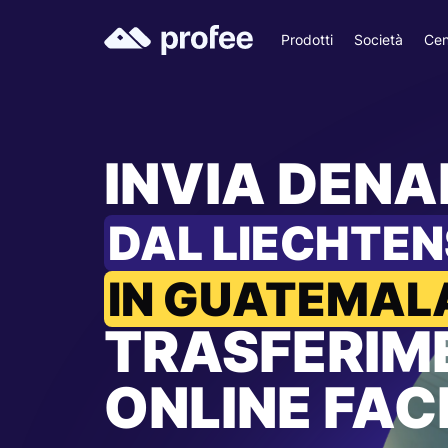
Prodotti
Società
Cen
INVIA DEN
DAL LIECHTEN
IN GUATEMAL
TRASFERIM
ONLINE FACI