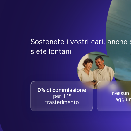
Sostenete i vostri cari, anche 
siete lontani
0% di commissione
nessun 
per il 1°
aggiun
trasferimento