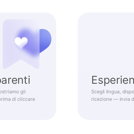
arenti
Esperie
striamo gli
Scegli lingua, dis
prima di cliccare
ricezione — invia