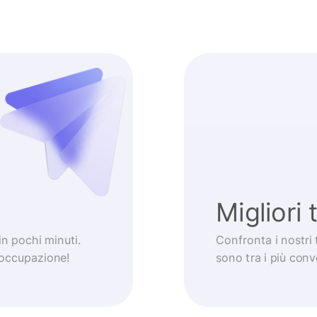
Migliori 
 in pochi minuti.
Confronta i nostri 
eoccupazione!
sono tra i più con