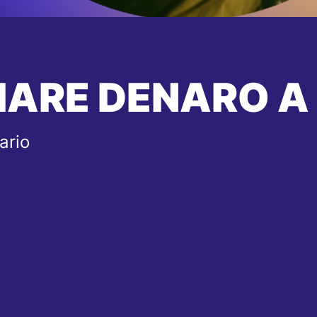
IARE DENARO A
ario