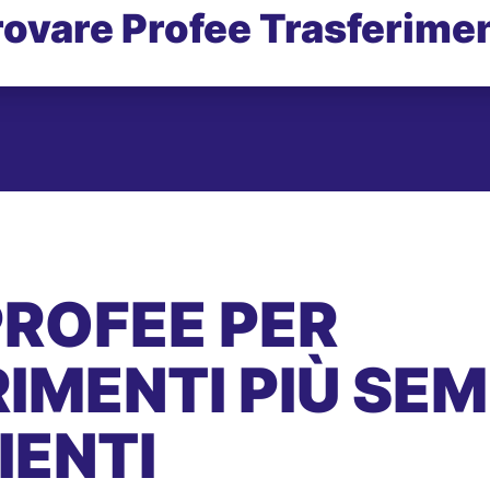
rovare Profee Trasferimen
PROFEE PER
IMENTI PIÙ SEMP
IENTI