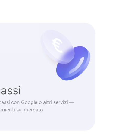
tassi
tassi con Google o altri servizi —
venienti sul mercato