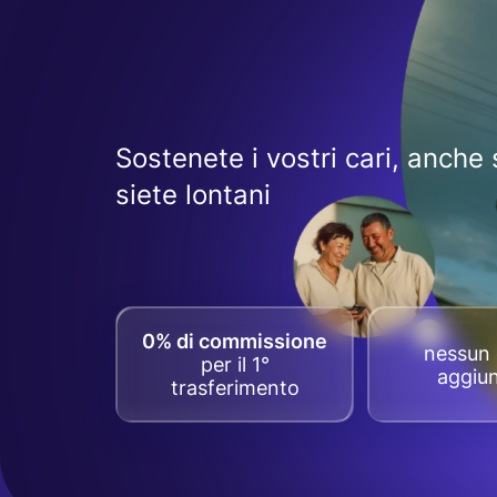
Sostenete i vostri cari, anche 
siete lontani
0% di commissione
nessun 
per il 1°
aggiun
trasferimento