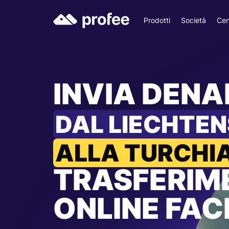
Prodotti
Società
Cen
INVIA DEN
DAL LIECHTEN
ALLA TURCHI
TRASFERIM
ONLINE FACI