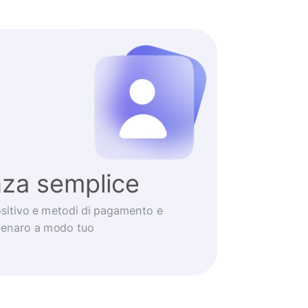
nza semplice
positivo e metodi di pagamento e
 denaro a modo tuo