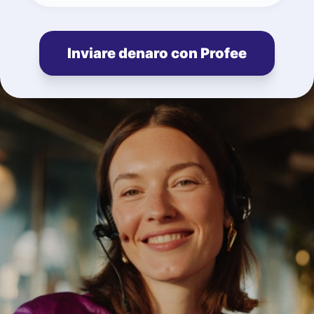
Inviare denaro con Profee