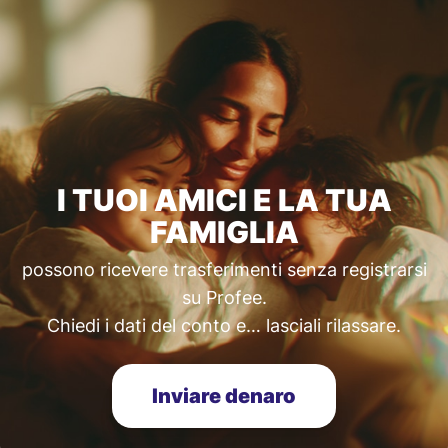
I TUOI AMICI E LA TUA
FAMIGLIA
possono ricevere trasferimenti senza registrarsi
su Profee.
Chiedi i dati del conto e… lasciali rilassare.
Inviare denaro