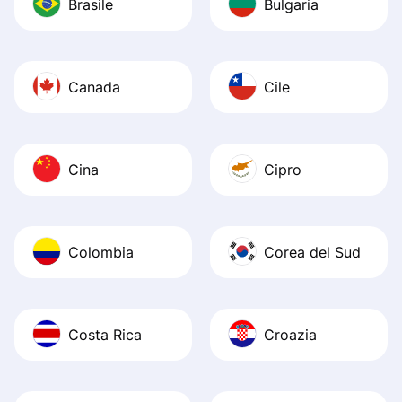
Brasile
Bulgaria
Canada
Cile
Cina
Cipro
Colombia
Corea del Sud
Costa Rica
Croazia