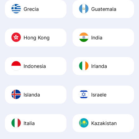
Grecia
Guatemala
Hong Kong
India
Indonesia
Irlanda
Islanda
Israele
Italia
Kazakistan