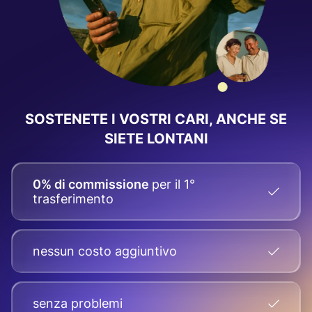
SOSTENETE I VOSTRI CARI, ANCHE SE
SIETE LONTANI
0% di commissione
per il 1°
trasferimento
nessun costo aggiuntivo
senza problemi