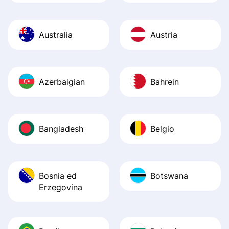
Australia
Austria
Azerbaigian
Bahrein
Bangladesh
Belgio
Bosnia ed
Botswana
Erzegovina