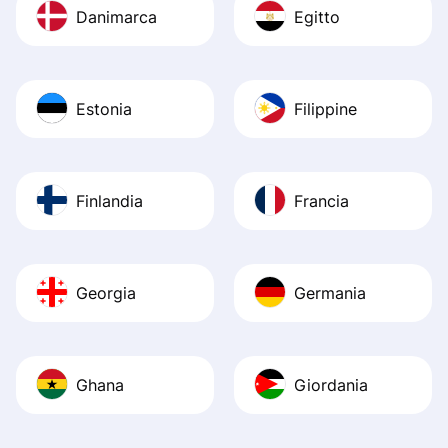
Danimarca
Egitto
Estonia
Filippine
Finlandia
Francia
Georgia
Germania
Ghana
Giordania