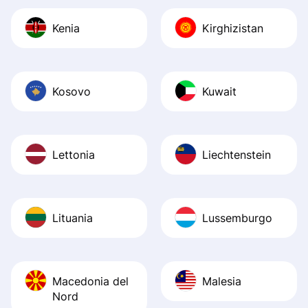
Kenia
Kirghizistan
Kosovo
Kuwait
Lettonia
Liechtenstein
Lituania
Lussemburgo
Macedonia del
Malesia
Nord