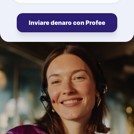
Inviare denaro con Profee