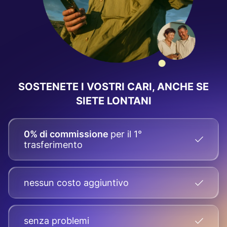
SOSTENETE I VOSTRI CARI, ANCHE SE
SIETE LONTANI
0% di commissione
per il 1°
trasferimento
nessun costo aggiuntivo
senza problemi