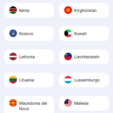
Kenia
Kirghizistan
Kosovo
Kuwait
Lettonia
Liechtenstein
Lituania
Lussemburgo
Macedonia del
Malesia
Nord