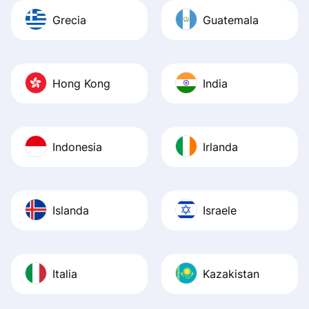
Grecia
Guatemala
Hong Kong
India
Indonesia
Irlanda
Islanda
Israele
Italia
Kazakistan