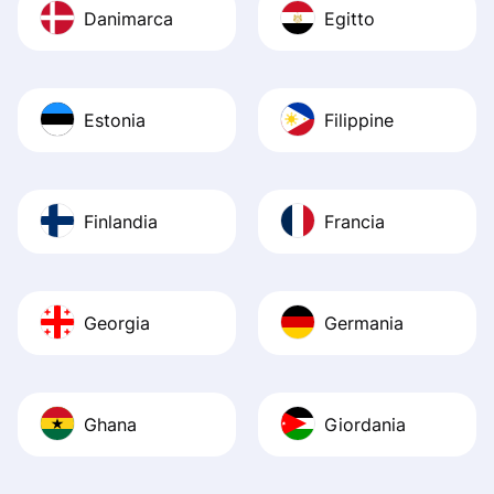
Danimarca
Egitto
Estonia
Filippine
Finlandia
Francia
Georgia
Germania
Ghana
Giordania