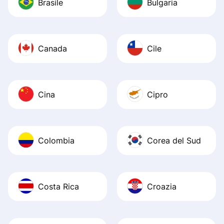
Brasile
Bulgaria
Canada
Cile
Cina
Cipro
Colombia
Corea del Sud
Costa Rica
Croazia