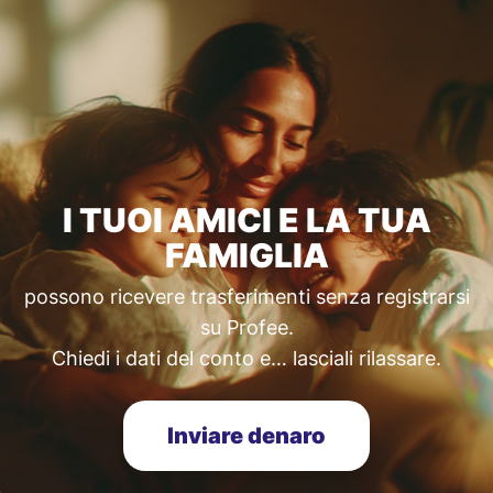
I TUOI AMICI E LA TUA
FAMIGLIA
possono ricevere trasferimenti senza registrarsi
su Profee.
Chiedi i dati del conto e… lasciali rilassare.
Inviare denaro