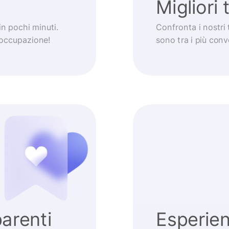
Migliori 
 in pochi minuti.
Confronta i nostri 
eoccupazione!
sono tra i più con
arenti
Esperie