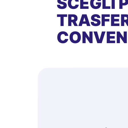
SCEGLI 
TRASFER
CONVEN