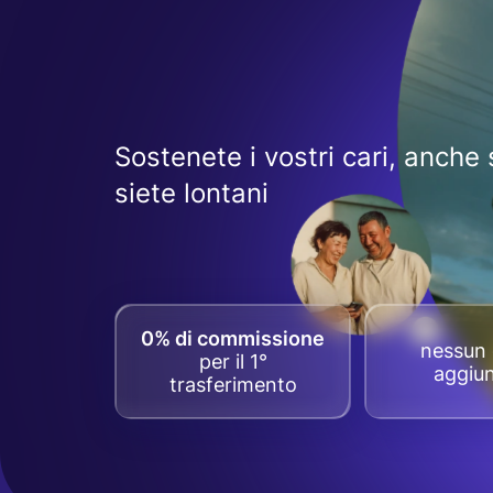
Sostenete i vostri cari, anche 
siete lontani
0% di commissione
nessun 
per il 1°
aggiun
trasferimento