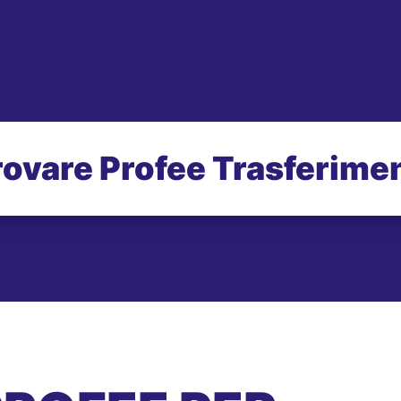
rovare Profee Trasferimen