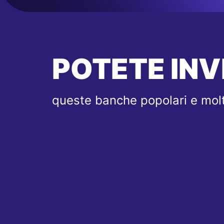
POTETE INV
queste banche popolari e molt