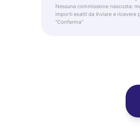
Nessuna commissione nascosta: mo
importi esatti da inviare e ricevere 
"Conferma"