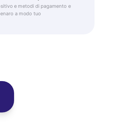
positivo e metodi di pagamento e
 denaro a modo tuo