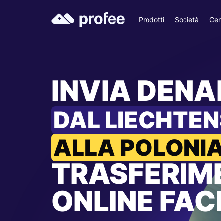
Prodotti
Società
Cen
INVIA DEN
DAL LIECHTEN
ALLA POLONI
TRASFERIM
ONLINE FACI