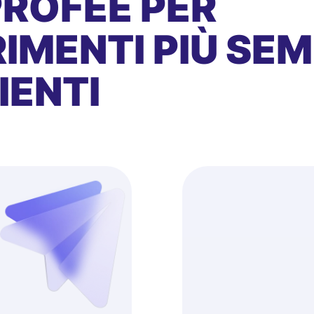
PROFEE PER
IMENTI PIÙ SEMP
IENTI