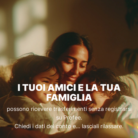
I TUOI AMICI E LA TUA
FAMIGLIA
possono ricevere trasferimenti senza registrarsi
su Profee.
Chiedi i dati del conto e… lasciali rilassare.