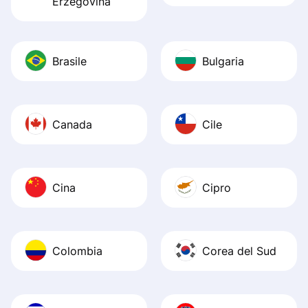
Erzegovina
Brasile
Bulgaria
Canada
Cile
Cina
Cipro
Colombia
Corea del Sud