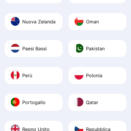
Nuova Zelanda
Oman
Paesi Bassi
Pakistan
Perù
Polonia
Portogallo
Qatar
Regno Unito
Repubblica