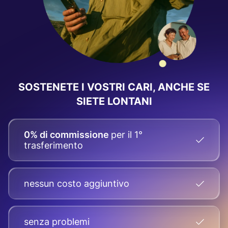
SOSTENETE I VOSTRI CARI, ANCHE SE
SIETE LONTANI
0% di commissione
per il 1°
trasferimento
nessun costo aggiuntivo
senza problemi