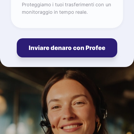
Proteggiamo i tuoi trasferimenti con un
monitoraggio in tempo reale.
Inviare denaro con Profee