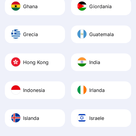
Ghana
Giordania
Grecia
Guatemala
Hong Kong
India
Indonesia
Irlanda
Islanda
Israele