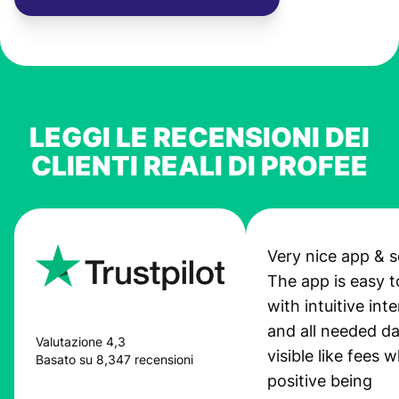
LEGGI LE RECENSIONI DEI
CLIENTI REALI DI PROFEE
Very nice app & s
The app is easy t
with intuitive int
and all needed da
Valutazione 4,3
visible like fees w
Basato su 8,347 recensioni
positive being