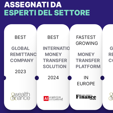
ASSEGNATI DA
ESPERTI DEL SETTORE
BEST
BEST
FASTEST
GROWING
GLOBAL
INTERNATIONAL
G
REMITTANCE
MONEY
MONEY
R
COMPANY
TRANSFER
TRANSFER
C
SOLUTION
PLATFORM
2023
2024
IN
EUROPE