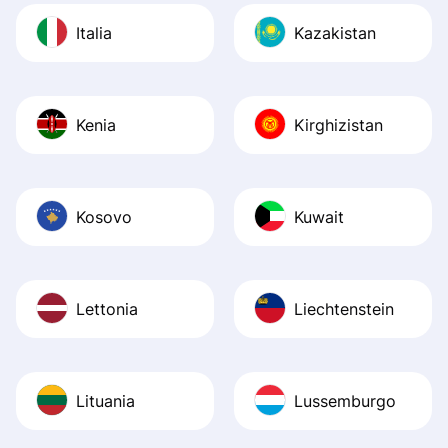
Italia
Kazakistan
Kenia
Kirghizistan
Kosovo
Kuwait
Lettonia
Liechtenstein
Lituania
Lussemburgo