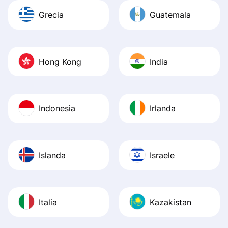
Grecia
Guatemala
Hong Kong
India
Indonesia
Irlanda
Islanda
Israele
Italia
Kazakistan