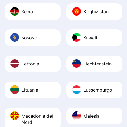
Kenia
Kirghizistan
Kosovo
Kuwait
Lettonia
Liechtenstein
Lituania
Lussemburgo
Macedonia del
Malesia
Nord