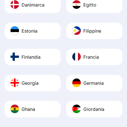
Danimarca
Egitto
Estonia
Filippine
Finlandia
Francia
Georgia
Germania
Ghana
Giordania