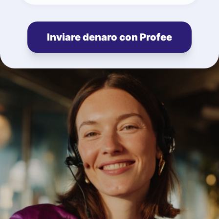
Inviare denaro con Profee