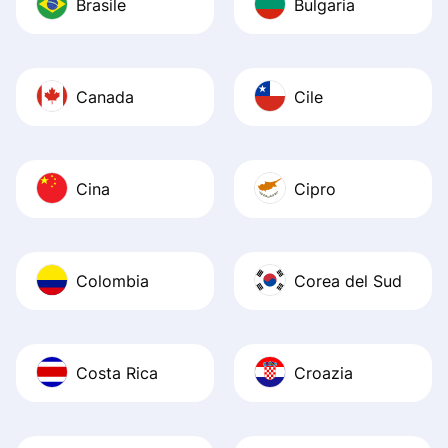
Brasile
Bulgaria
Canada
Cile
Cina
Cipro
Colombia
Corea del Sud
Costa Rica
Croazia