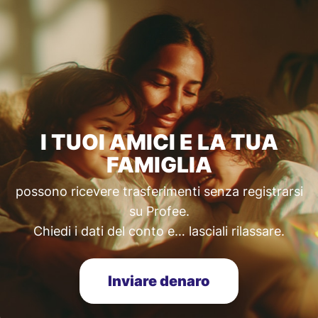
I TUOI AMICI E LA TUA
FAMIGLIA
possono ricevere trasferimenti senza registrarsi
su Profee.
Chiedi i dati del conto e… lasciali rilassare.
Inviare denaro