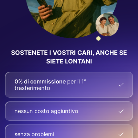
SOSTENETE I VOSTRI CARI, ANCHE SE
SIETE LONTANI
0% di commissione
per il 1°
trasferimento
nessun costo aggiuntivo
senza problemi