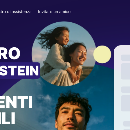
tro di assistenza
Invitare un amico
ARO
STEIN
ENTI
LI