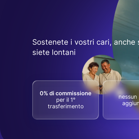
Sostenete i vostri cari, anche 
siete lontani
0% di commissione
nessun 
per il 1°
aggiun
trasferimento