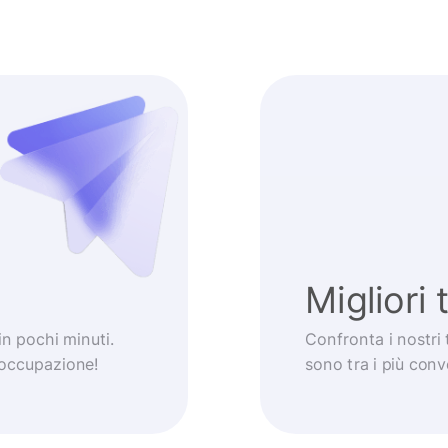
Migliori 
 in pochi minuti.
Confronta i nostri 
eoccupazione!
sono tra i più con