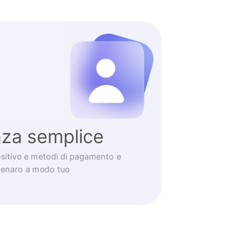
nza semplice
positivo e metodi di pagamento e
 denaro a modo tuo