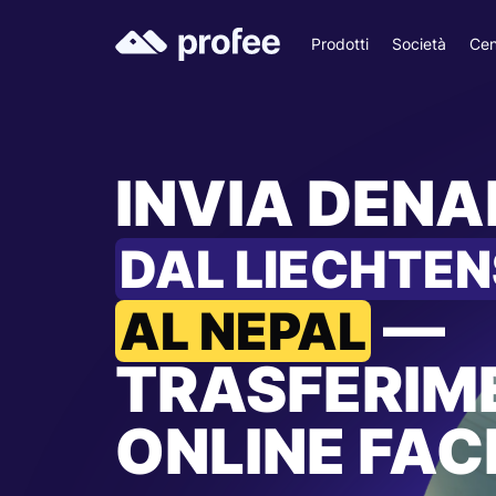
Prodotti
Società
Cen
INVIA DEN
DAL LIECHTEN
—
AL NEPAL
TRASFERIM
ONLINE FACI