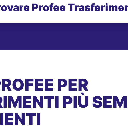
rovare Profee Trasferimen
PROFEE PER
IMENTI PIÙ SEMP
IENTI