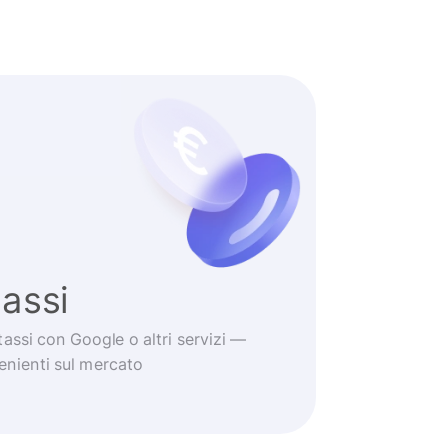
tassi
tassi con Google o altri servizi —
venienti sul mercato